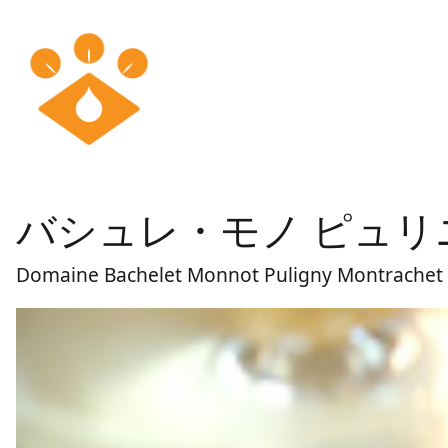
バシュレ・モノ ピュ
Domaine Bachelet Monnot Puligny Montrachet