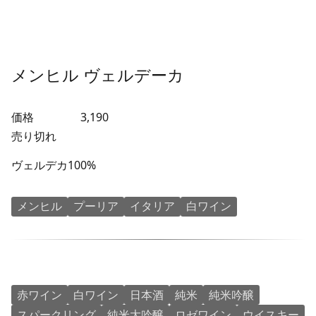
メンヒル ヴェルデーカ
価格
3,190
売り切れ
ヴェルデカ100%
メンヒル
プーリア
イタリア
白ワイン
赤ワイン
白ワイン
日本酒
純米
純米吟醸
スパークリング
純米大吟醸
ロゼワイン
ウイスキー