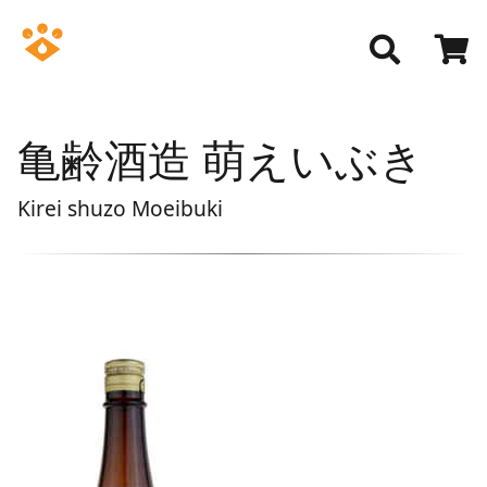
亀齢酒造 萌えいぶき
Kirei shuzo Moeibuki