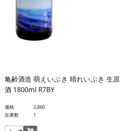
亀齢酒造 萌えいぶき 晴れいぶき 生原
酒 1800ml R7BY
価格
2,860
在庫数
1