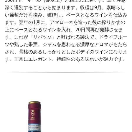
500ｍで、マール（泥灰土）と粘土の土壌です。畑で注意
深く選別することから始まります。収穫は9月、素晴らし
い葡萄だけを摘み、破砕し、ベースとなるワインを仕込み
ます。翌年の1月に、アマローネを造った後の搾りかすの
上にベースとなるワインを入れ、20日間再び発酵させま
す。これが「リパッソ」と呼ばれる製法で、ドライフルー
ツや熟した果実、ジャムを思わせる濃厚なアロマがもたら
され、骨格のあるしっかりとしたボディのワインになりま
す。非常にエレガント、持続性のある味わいが魅力です。