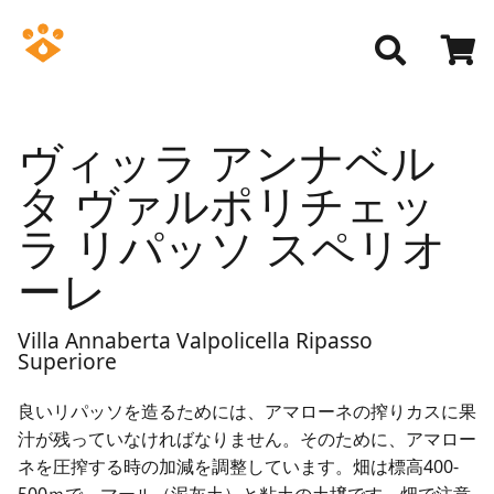
ヴィッラ アンナベル
タ ヴァルポリチェッ
ラ リパッソ スペリオ
ーレ
Villa Annaberta Valpolicella Ripasso
Superiore
良いリパッソを造るためには、アマローネの搾りカスに果
汁が残っていなければなりません。そのために、アマロー
ネを圧搾する時の加減を調整しています。畑は標高400-