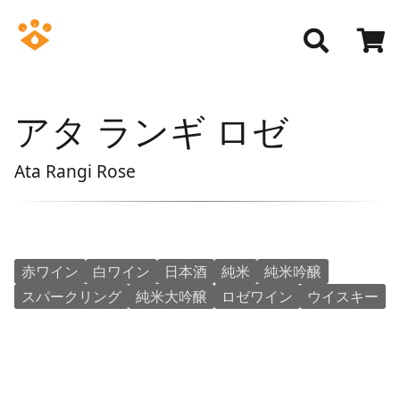
アタ ランギ ロゼ
Ata Rangi Rose
赤ワイン
白ワイン
日本酒
純米
純米吟醸
スパークリング
純米大吟醸
ロゼワイン
ウイスキー