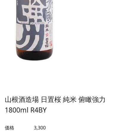
山根酒造場 日置桜 純米 俯瞰強力
1800ml R4BY
価格
3,300