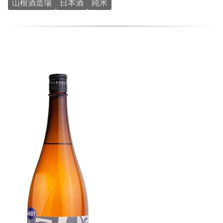
山根酒造場
日本酒
純米