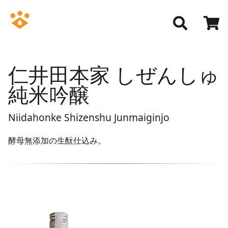
仁井田本家 しぜんしゅ
純米吟醸
Niidahonke Shizenshu Junmaiginjo
酵母無添加の生酛仕込み。