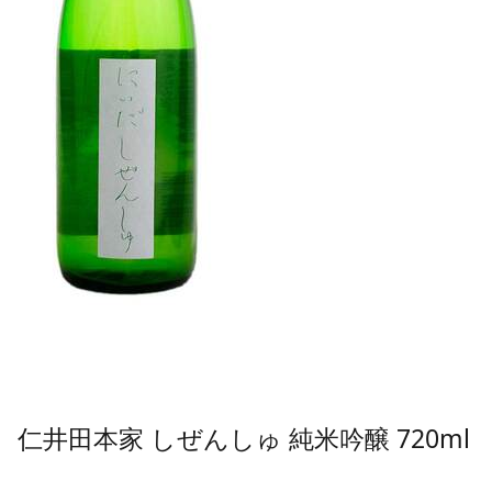
仁井田本家 しぜんしゅ 純米吟醸 720ml