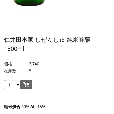
仁井田本家 しぜんしゅ 純米吟醸
1800ml
価格
3,740
在庫数
5
精米歩合
60%
Alc
15%