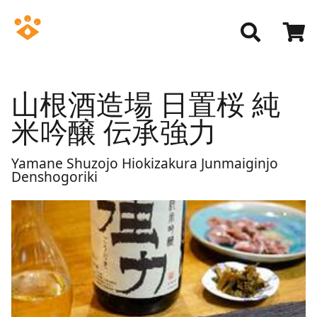
山根酒造場 日置桜 純
米吟醸 伝承強力
Yamane Shuzojo Hiokizakura Junmaiginjo
Denshogoriki