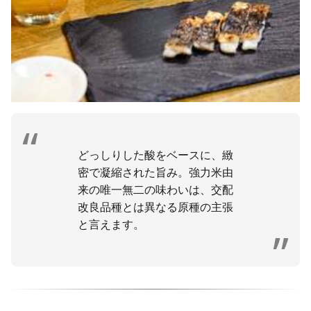
どっしりした酸をベースに、緻
密で凝縮された旨み。強力米由
来の唯一無二の味わいは、交配
改良品種とは異なる原種の主張
と言えます。