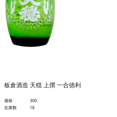
板倉酒造 天穏 上撰 一合徳利
価格
300
在庫数
18