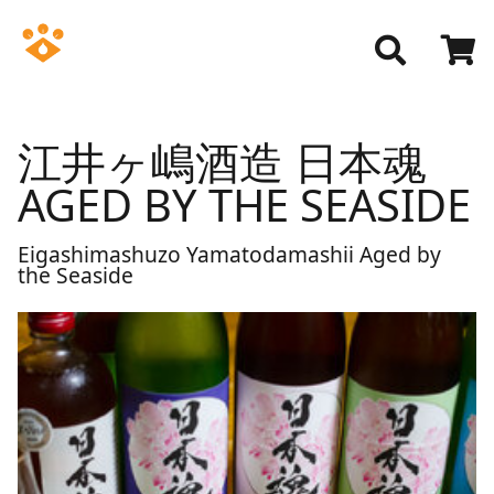
江井ヶ嶋酒造 日本魂
AGED BY THE SEASIDE
Eigashimashuzo Yamatodamashii Aged by
the Seaside