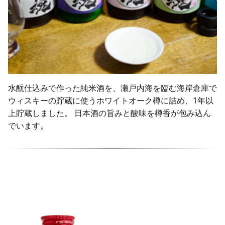
水酛仕込みで作った純米酒を、瀬戸内海を臨む海岸倉庫で
ウィスキーの貯蔵に使うホワイトオーク樽に詰め、1年以
上貯蔵しました。 日本酒の旨みと酸味を樽香が包み込ん
でいます。