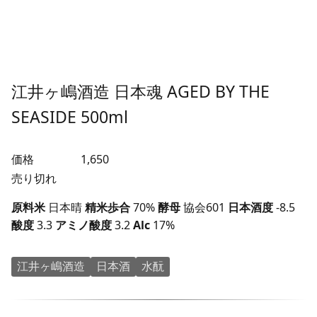
江井ヶ嶋酒造 日本魂 AGED BY THE
SEASIDE 500ml
価格
1,650
売り切れ
原料米
日本晴
精米歩合
70%
酵母
協会601
日本酒度
-8.5
酸度
3.3
アミノ酸度
3.2
Alc
17%
江井ヶ嶋酒造
日本酒
水酛