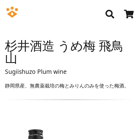
杉井酒造 うめ梅 飛鳥
山
Sugiishuzo Plum wine
静岡県産、無農薬栽培の梅とみりんのみを使った梅酒。