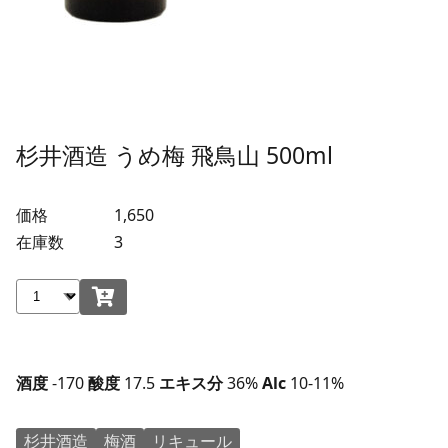
杉井酒造 うめ梅 飛鳥山 500ml
価格
1,650
在庫数
3
酒度
-170
酸度
17.5
エキス分
36%
Alc
10-11%
杉井酒造
梅酒
リキュール