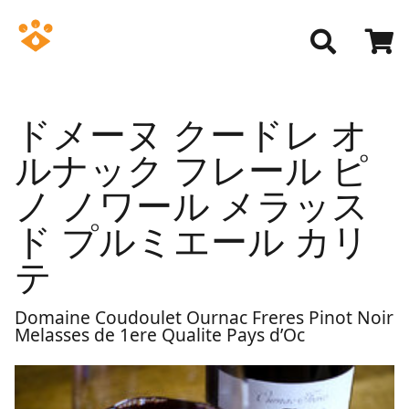
ドメーヌ クードレ オ
ルナック フレール ピ
ノ ノワール メラッス
ド プルミエール カリ
テ
Domaine Coudoulet Ournac Freres Pinot Noir
Melasses de 1ere Qualite Pays d’Oc