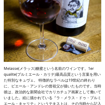
Melasse(メラッス)糖蜜という名前のワインです。1er
qualite(プルミエール・カリテ)最高品質という言葉を用い
た特別なキュヴェ。 特徴的なラベルは19世紀の終わり
に、ピエール・アンドレの曾祖父が描いたものです。当時
彼は、政治的な新聞会社でカリカチュア画家として働いて
いました。絵に描かれている『ラ・メラス・ドゥ・プルミ
エール・キャリテ』というテキストは、その当時から記入