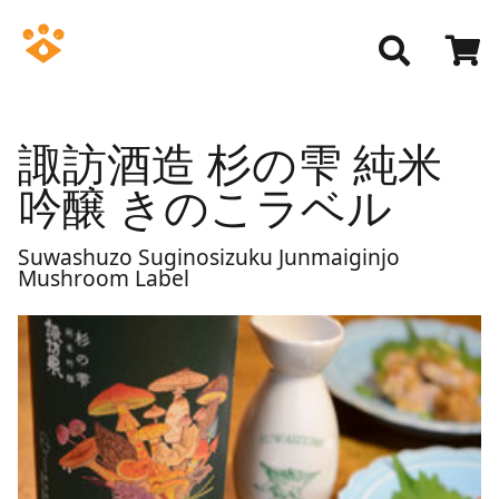
諏訪酒造 杉の雫 純米
吟醸 きのこラベル
Suwashuzo Suginosizuku Junmaiginjo
Mushroom Label