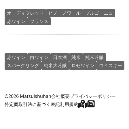
オーディフレッド
ピノ・ノワール
ブルゴーニュ
赤ワイン
フランス
赤ワイン
白ワイン
日本酒
純米
純米吟醸
スパークリング
純米大吟醸
ロゼワイン
ウイスキー
©2026 Matsuishuhan
会社概要
プライバシーポリシー
特定商取引法に基づく表記
利用規約