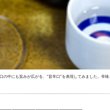
う辛口の中にも旨みが広がる、"旨辛口"を表現してみました。