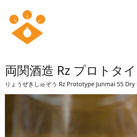
両関酒造 Rz プロトタイ
りょうぜきしゅぞう Rz Prototype Junmai 55 Dry Ev