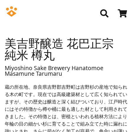
美吉野醸造 花巴正宗
純米 樽丸
Miyoshino Sake Brewery Hanatomoe
Masamune Tarumaru
蔵の所在地、奈良県吉野郡吉野町は吉野杉の産地で知られ
る木の町です。現在では高級建築材として広く知られてい
ますが、その歴史は醸造と深く結びついており、江戸時代
にはその特徴から樽や桶に最も適した材として利用されて
きました。その特徴とは、密植といわれる植林方法により
年輪の目の細かい杉に育てることで組み立てた時に漏れに
強いとされ、さらに節がなく加工が容易で、色合いが薄い