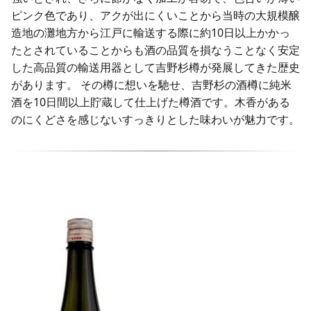
ピンク色であり、アクが出にくいことから当時の大規模醸
造地の灘地方から江戸に輸送する際に約10日以上かかっ
たとされていることからも酒の品質を損なうことなく安定
した高品質の輸送用器として吉野杉樽が発展してきた歴史
があります。 その樽に想いを馳せ、吉野杉の酒樽に純米
酒を10日間以上貯蔵して仕上げた樽酒です。木香がある
のにくどさを感じないすっきりとした味わいが魅力です。