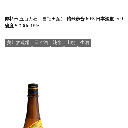
原料米
五百万石（自社田産）
精米歩合
60%
日本酒度
-5.0
酸度
5.0
Alc
16%
美川酒造場
日本酒
純米
山廃
生酒