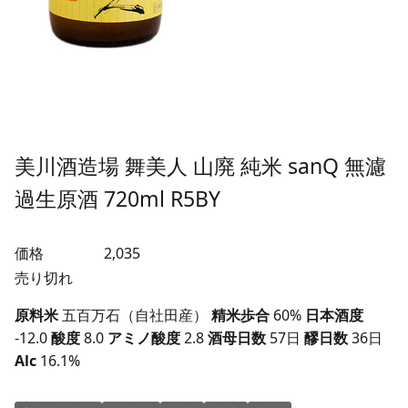
美川酒造場 舞美人 山廃 純米 sanQ 無濾
過生原酒 720ml R5BY
価格
2,035
売り切れ
原料米
五百万石（自社田産）
精米歩合
60%
日本酒度
-12.0
酸度
8.0
アミノ酸度
2.8
酒母日数
57日
醪日数
36日
Alc
16.1%