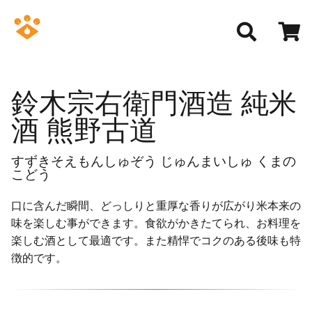
鈴木宗右衛門酒造 純米
酒 熊野古道
すずきそえもんしゅぞう じゅんまいしゅ くまの
こどう
口に含んだ瞬間、どっしりと重厚な香りが広がり米本来の
味を楽しむ事ができます。食欲がかきたてられ、お料理を
楽しむ酒として最適です。また精悍でコクのある後味も特
徴的です。