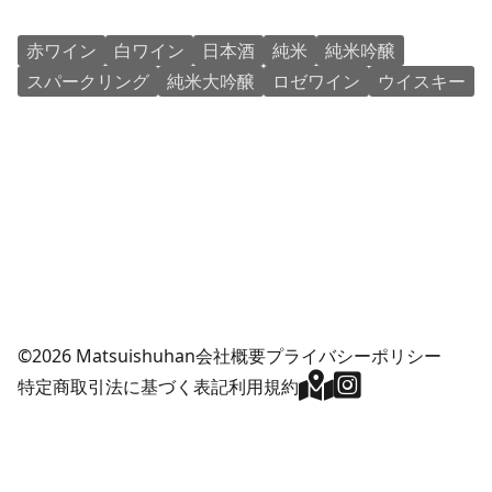
赤ワイン
白ワイン
日本酒
純米
純米吟醸
スパークリング
純米大吟醸
ロゼワイン
ウイスキー
©2026 Matsuishuhan
会社概要
プライバシーポリシー
特定商取引法に基づく表記
利用規約