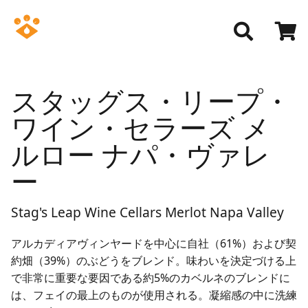
スタッグス・リープ・
ワイン・セラーズ メ
ルロー ナパ・ヴァレ
ー
Stag's Leap Wine Cellars Merlot Napa Valley
アルカディアヴィンヤードを中心に自社（61%）および契
約畑（39%）のぶどうをブレンド。味わいを決定づける上
で非常に重要な要因である約5%のカベルネのブレンドに
は、フェイの最上のものが使用される。凝縮感の中に洗練