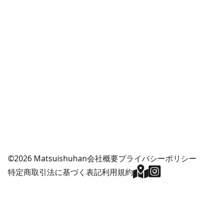
©2026 Matsuishuhan
会社概要
プライバシーポリシー
特定商取引法に基づく表記
利用規約