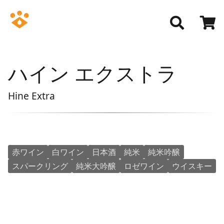
ハイン エクストラ
Hine Extra
赤ワイン
白ワイン
日本酒
純米
純米吟醸
スパークリング
純米大吟醸
ロゼワイン
ウイスキー