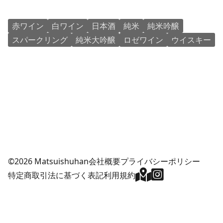
赤ワイン
白ワイン
日本酒
純米
純米吟醸
スパークリング
純米大吟醸
ロゼワイン
ウイスキー
©2026 Matsuishuhan
会社概要
プライバシーポリシー
特定商取引法に基づく表記
利用規約