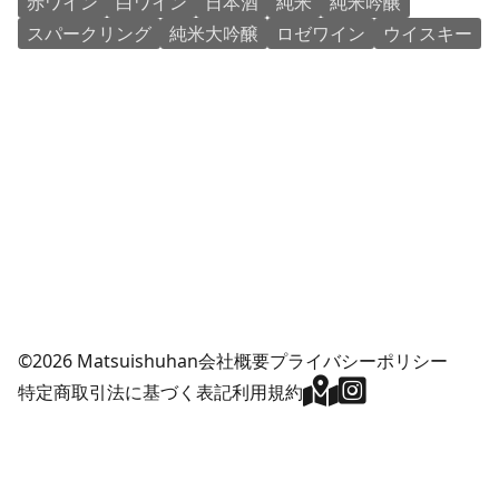
赤ワイン
白ワイン
日本酒
純米
純米吟醸
スパークリング
純米大吟醸
ロゼワイン
ウイスキー
©2026 Matsuishuhan
会社概要
プライバシーポリシー
特定商取引法に基づく表記
利用規約