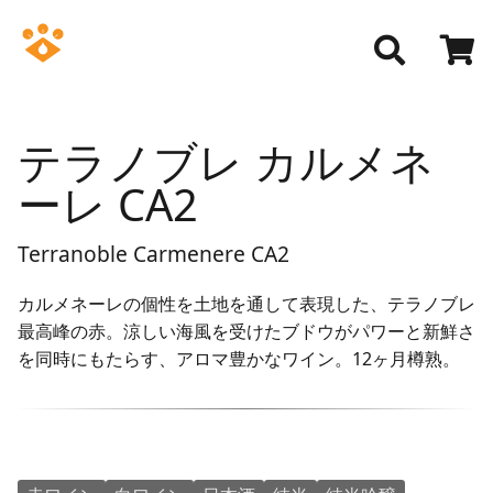
テラノブレ カルメネ
ーレ CA2
Terranoble Carmenere CA2
カルメネーレの個性を土地を通して表現した、テラノブレ
最高峰の赤。涼しい海風を受けたブドウがパワーと新鮮さ
を同時にもたらす、アロマ豊かなワイン。12ヶ月樽熟。