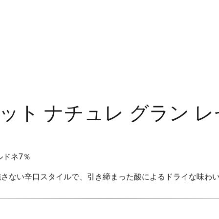
ット ナチュレ グラン 
ルドネ7％
施さない辛口スタイルで、引き締まった酸によるドライな味わ