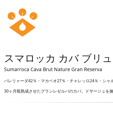
スマロッカ カバ ブリュ
Sumarroca Cava Brut Nature Gran Reserva
パレリャーダ42％・マカベオ27％・チャレッロ24％・シャ
30ヶ月瓶熟成させたグランレゼルバのカバ。ドサージュを