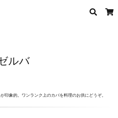
レゼルバ
いが印象的。ワンランク上のカバを料理のお供にどうぞ。