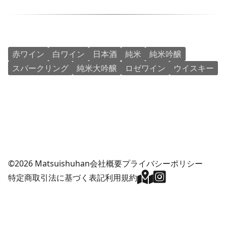
赤ワイン
白ワイン
日本酒
純米
純米吟醸
スパークリング
純米大吟醸
ロゼワイン
ウイスキー
©2026 Matsuishuhan
会社概要
プライバシーポリシー
特定商取引法に基づく表記
利用規約