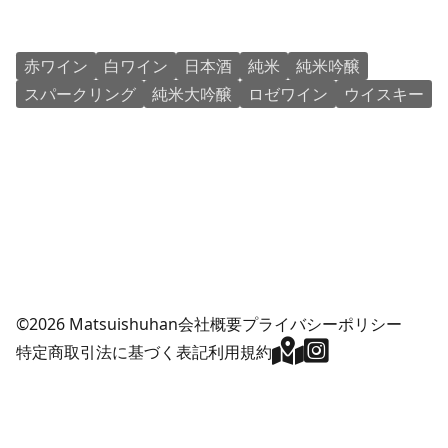
赤ワイン
白ワイン
日本酒
純米
純米吟醸
スパークリング
純米大吟醸
ロゼワイン
ウイスキー
©2026 Matsuishuhan
会社概要
プライバシーポリシー
特定商取引法に基づく表記
利用規約