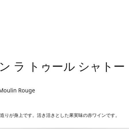
ン ラ トゥール シャトー
 Moulin Rouge
造りが身上です。活き活きとした果実味の赤ワインです。