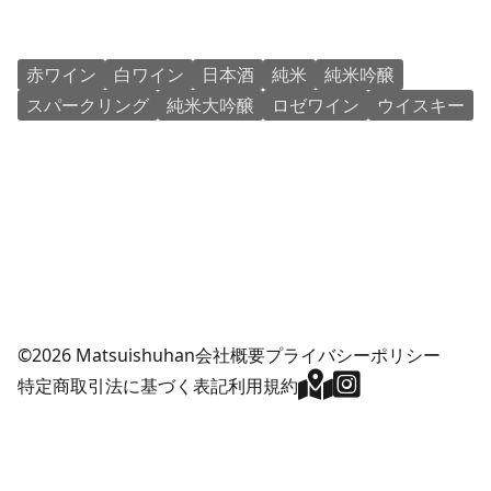
赤ワイン
白ワイン
日本酒
純米
純米吟醸
スパークリング
純米大吟醸
ロゼワイン
ウイスキー
©2026 Matsuishuhan
会社概要
プライバシーポリシー
特定商取引法に基づく表記
利用規約