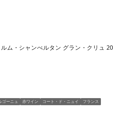
ム・シャンべルタン グラン・クリュ 20
ルゴーニュ
赤ワイン
コート・ド・ニュイ
フランス