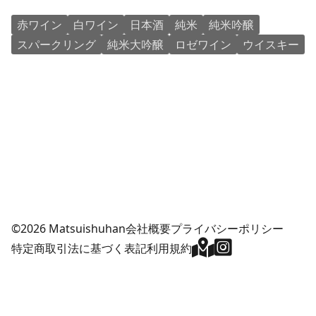
赤ワイン
白ワイン
日本酒
純米
純米吟醸
スパークリング
純米大吟醸
ロゼワイン
ウイスキー
©2026 Matsuishuhan
会社概要
プライバシーポリシー
特定商取引法に基づく表記
利用規約