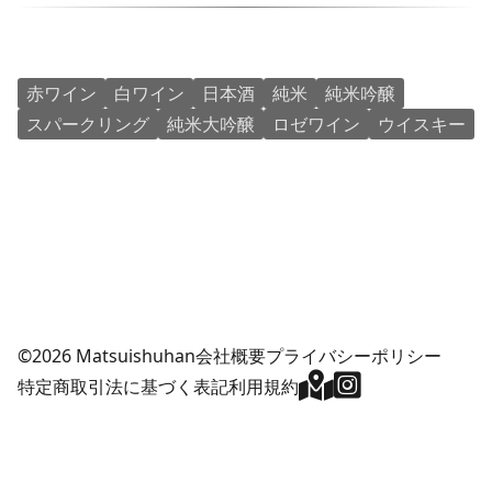
赤ワイン
白ワイン
日本酒
純米
純米吟醸
スパークリング
純米大吟醸
ロゼワイン
ウイスキー
©2026 Matsuishuhan
会社概要
プライバシーポリシー
特定商取引法に基づく表記
利用規約